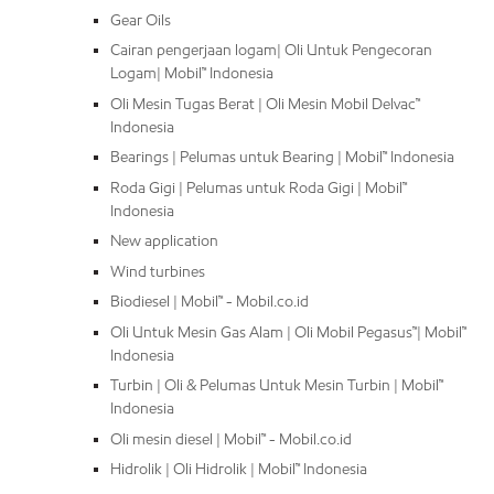
Gear Oils
Cairan pengerjaan logam| Oli Untuk Pengecoran
Logam| Mobil™ Indonesia
Oli Mesin Tugas Berat | Oli Mesin Mobil Delvac™
Indonesia
Bearings | Pelumas untuk Bearing | Mobil™ Indonesia
Roda Gigi | Pelumas untuk Roda Gigi | Mobil™
Indonesia
New application
Wind turbines
Biodiesel | Mobil™ - Mobil.co.id
Oli Untuk Mesin Gas Alam | Oli Mobil Pegasus™| Mobil™
Indonesia
Turbin | Oli & Pelumas Untuk Mesin Turbin | Mobil™
Indonesia
Oli mesin diesel | Mobil™ - Mobil.co.id
Hidrolik | Oli Hidrolik | Mobil™ Indonesia