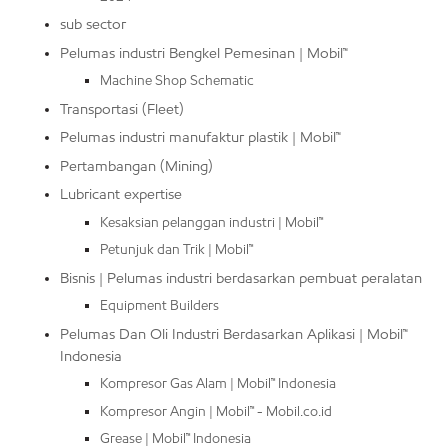
sub sector
Pelumas industri Bengkel Pemesinan | Mobil™
Machine Shop Schematic
Transportasi (Fleet)
Pelumas industri manufaktur plastik | Mobil™
Pertambangan (Mining)
Lubricant expertise
Kesaksian pelanggan industri | Mobil™
Petunjuk dan Trik | Mobil™
Bisnis | Pelumas industri berdasarkan pembuat peralatan
Equipment Builders
Pelumas Dan Oli Industri Berdasarkan Aplikasi | Mobil™
Indonesia
Kompresor Gas Alam | Mobil™ Indonesia
Kompresor Angin | Mobil™ - Mobil.co.id
Grease | Mobil™ Indonesia