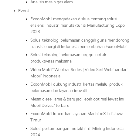
Analisis mesin gas alam
Event
ExxonMobil mengadakan diskusi tentang solusi
efisiensi industri manufaktur di Manufacturing Expo
2023
Solusi teknologi pelumasan canggih guna mendorong
transisi energi di Indonesia persembahan ExxonMobil
Solusi teknologi pelumasan unggul untuk
produktivitas maksimal
Video Mobil™ Webinar Series | Video Seri Webinar dari
Mobil™ Indonesia
ExxonMobil dukung industri kertas melalui produk
pelumasan dan layanan inovatif
Mesin diesel lama & baru jadi lebih optimal lewat lini
Mobil Delvac™ terbaru
ExxonMobil luncurkan layanan MachineXT di Jawa
Timur
Solusi pertambangan mutakhir di Mining Indonesia
2024