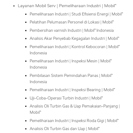
Layanan Mobil Serv | Pemeliharaan Industri | Mobil™
Pemeliharaan Industri | Studi Efisiensi Energi | Mobil™
Pelatihan Pelumasan Personel di Lokasi | Mobil™
Pembersihan varnish Industri | Mobil™ Indonesia
Analisis Akar Penyebab Kegagalan Industri | Mobil™
Pemeliharaan Industri | Kontrol Kebocoran | Mobil™
Indonesia
Pemeliharaan Industri | Inspeksi Mesin | Mobil™
Indonesia
Pembilasan Sistem Pemindahan Panas | Mobil™
Indonesia
Pemeliharaan Industri | Inspeksi Bearing | Mobil™
Uji-Coba-Operasi Turbin Industri | Mobil™
Analisis Oli Turbin Gas & Uap Pemakaian-Panjang |
Mobil™
Pemeliharaan Industri | Inspeksi Roda Gigi | Mobil™
Analisis Oli Turbin Gas dan Uap | Mobil™