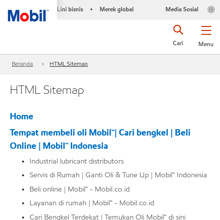
Lini bisnis
Merek global
Media Sosial
•
Cari
Menu
Beranda
HTML Sitemap
HTML Sitemap
Home
Tempat membeli oli Mobil™| Cari bengkel | Beli
Online | Mobil™ Indonesia
Industrial lubricant distributors
Servis di Rumah | Ganti Oli & Tune Up | Mobil™ Indonesia
Beli online | Mobil™ - Mobil.co.id
Layanan di rumah | Mobil™ - Mobil.co.id
Cari Bengkel Terdekat | Temukan Oli Mobil™ di sini