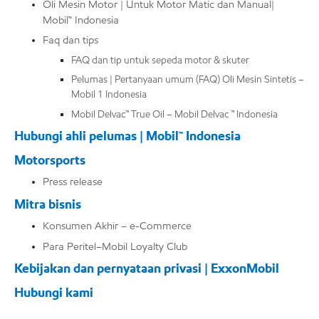
Oli Mesin Motor | Untuk Motor Matic dan Manual|
Mobil™ Indonesia
Faq dan tips
FAQ dan tip untuk sepeda motor & skuter
Pelumas | Pertanyaan umum (FAQ) Oli Mesin Sintetis –
Mobil 1 Indonesia
Mobil Delvac™ True Oil – Mobil Delvac ™ Indonesia
Hubungi ahli pelumas | Mobil™ Indonesia
Motorsports
Press release
Mitra bisnis
Konsumen Akhir – e-Commerce
Para Peritel–Mobil Loyalty Club
Kebijakan dan pernyataan privasi | ExxonMobil
Hubungi kami