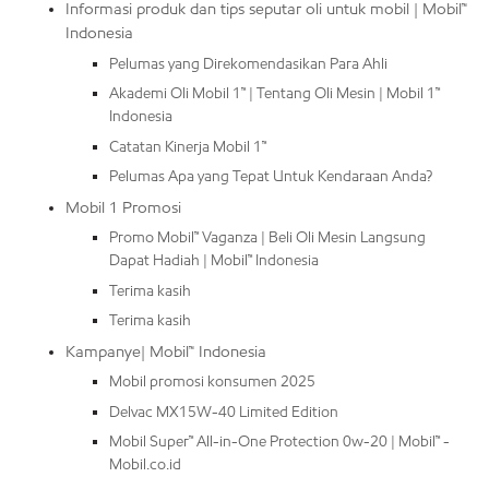
Informasi produk dan tips seputar oli untuk mobil | Mobil™
Indonesia
Pelumas yang Direkomendasikan Para Ahli
Akademi Oli Mobil 1™ | Tentang Oli Mesin | Mobil 1™
Indonesia
Catatan Kinerja Mobil 1™
Pelumas Apa yang Tepat Untuk Kendaraan Anda?
Mobil 1 Promosi
Promo Mobil™ Vaganza | Beli Oli Mesin Langsung
Dapat Hadiah | Mobil™ Indonesia
Terima kasih
Terima kasih
Kampanye| Mobil™ Indonesia
Mobil promosi konsumen 2025
Delvac MX15W-40 Limited Edition
Mobil Super™ All-in-One Protection 0w-20 | Mobil™ -
Mobil.co.id