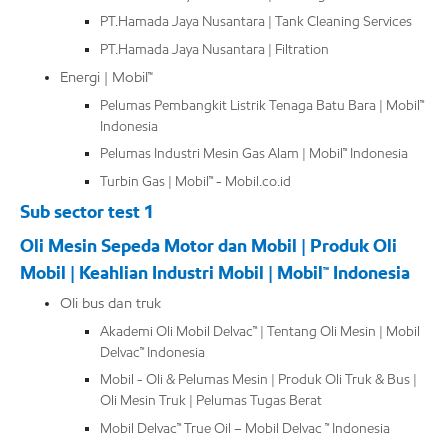
PT.Hamada Jaya Nusantara | Tank Cleaning Services
PT.Hamada Jaya Nusantara | Filtration
Energi | Mobil™
Pelumas Pembangkit Listrik Tenaga Batu Bara | Mobil™
Indonesia
Pelumas Industri Mesin Gas Alam | Mobil™ Indonesia
Turbin Gas | Mobil™ - Mobil.co.id
Sub sector test 1
Oli Mesin Sepeda Motor dan Mobil | Produk Oli
Mobil | Keahlian Industri Mobil | Mobil™ Indonesia
Oli bus dan truk
Akademi Oli Mobil Delvac™ | Tentang Oli Mesin | Mobil
Delvac™ Indonesia
Mobil - Oli & Pelumas Mesin | Produk Oli Truk & Bus |
Oli Mesin Truk | Pelumas Tugas Berat
Mobil Delvac™ True Oil – Mobil Delvac ™ Indonesia