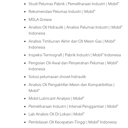
Studi Pelumas Pabrik | Pemeliharaan Industri | Mobil™
Rekomendasi Pelumas Industri | Mobil™
MSLA Grease
Analisis Oli Hidraulik | Analisis Pelumas Industri | Mobil™
Indonesia
Analisis Timbunan Akhir dari Oli Mesin Gas | Mobil™
Indonesia
Inspeksi Termografi | Pabrik Industri | Mobil™ Indonesia
Pengisian Oli Awal dan Penyerahan Pelumas | Mobil™
Indonesia
Solusi pelumasan shovel hidraulik
Analisis Oli Pengaktifan Mesin dan Kompatibilitas |
Mobil™
Mobil Lubricant Analysis | Mobil™
Pemeliharaan Industri | Interval Penggantian | Mobil™
Lab Analisis Oli Di Lokasi | Mobil™
Pembilasan Oli Kecepatan-Tinggi | Mobil™ Indonesia