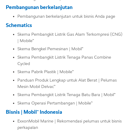
Pembangunan berkelanjutan
Pembangunan berkelanjutan untuk bisnis Anda page
Schematics
Skema Pembangkit Listrik Gas Alam Terkompresi (CNG)
| Mobile™
Skema Bengkel Pemesinan | Mobil™
Skema Pembangkit Listrik Tenaga Panas Combine
Cycled
Skema Pabrik Plastik | Mobile™
Panduan Produk Lengkap untuk Alat Berat | Pelumas
Mesin Mobil Delvac™
Skema Pembangkit Listrik Tenaga Batu Bara | Mobil™
Skema Operasi Pertambangan | Mobile™
Bisnis | Mobil™ Indonesia
ExxonMobil Marine | Rekomendasi pelumas untuk bisnis
perkapalan