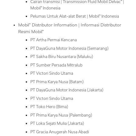
Cairan transmisi | Transmission Fluid Mobil Delvac™ |
Mobil™ Indonesia
Pelumas Untuk Alat-alat Berat | Mobil™ Indonesia
Mobil™ Distributor Information | Informasi Distributor
Resmi Mobil™
PT Artha Permai Kencana
PT DayaGuna Motor Indonesia (Semarang)
PT Sakha Biru Nusantara (Maluku)
PT Sumber Persada Mitralub
PT Victori Sindo Utama
PT Prima Karya Nusa (Batam)
PT DayaGuna Motor Indonesia (Jakarta)
PT Victori Sindo Utama
PT Toko Hero (Bima)
PT Prima Karya Nusa (Palembang)
PT Loka Sejati Mulia (Jakarta)
PT Gracia Anugerah Nusa Abadi