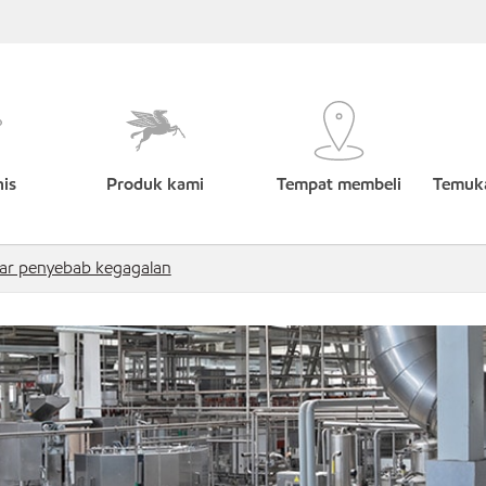
nis
Produk kami
Tempat membeli
Temuka
kar penyebab kegagalan