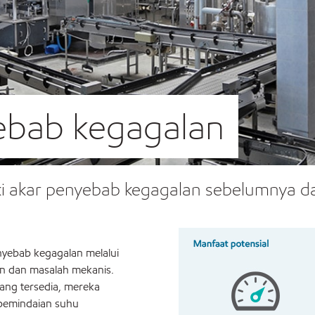
yebab kegagalan
diki akar penyebab kegagalan sebelumnya
nyebab kegagalan melalui
an dan masalah mekanis.
yang tersedia, mereka
, pemindaian suhu