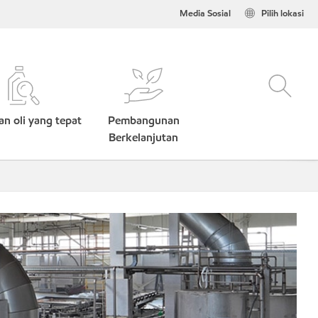
Media Sosial
Pilih lokasi
n oli yang tepat
Pembangunan
Berkelanjutan