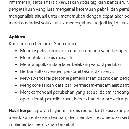
inframerah, serta analisis kerusakan roda gigi dan bantalan. 
pengetahuan yang luas mengenai ketentuan pabrik dan pemb
menganalisis situasi untuk menemukan dengan cepat akar p
merekomendasi solusi untuk mencegahnya terjadi lagi di ma
Aplikasi
Kami bekerja bersama Anda untuk:
Menginspeksi kerusakan dan komponen yang beroperas
Menentukan jenis masalah
Mengumpulkan data latar belakang yang diperlukan
Berkonsultasi dengan personel teknis dan servis
Mewawancarai personel pemeliharaan pabrik dan bengk
Mengkorelasikan data dari bermacam-macam alat ban
Merekomendasi perubahan yang sesuai dalam rancanga
operasional, pemeliharaan, kebersihan dan prosedur p
Hasil kerja:
Laporan Layanan Teknis mengidentifikasi akar p
mendokumentasikan temuan, dan memberi rekomendasi serta
implementasi perubahan tersebut.