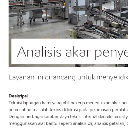
Analisis akar pen
Layanan ini dirancang untuk menyeli
Deskripsi
Teknisi lapangan kami yang ahli bekerja menentukan akar pe
pemecahan masalah teknis di lokasi pada pelumasan peralat
Dengan berbagai sumber daya teknis internal dan eksternal 
menggunakan alat bantu seperti analisis oli, analisis getaran