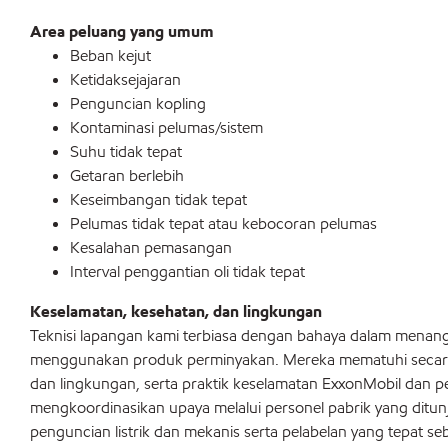
Area peluang yang umum
Beban kejut
Ketidaksejajaran
Penguncian kopling
Kontaminasi pelumas/sistem
Suhu tidak tepat
Getaran berlebih
Keseimbangan tidak tepat
Pelumas tidak tepat atau kebocoran pelumas
Kesalahan pemasangan
Interval penggantian oli tidak tepat
Keselamatan, kesehatan, dan lingkungan
Teknisi lapangan kami terbiasa dengan bahaya dalam menan
menggunakan produk perminyakan. Mereka mematuhi secara
dan lingkungan, serta praktik keselamatan ExxonMobil dan 
mengkoordinasikan upaya melalui personel pabrik yang ditun
penguncian listrik dan mekanis serta pelabelan yang tepat s