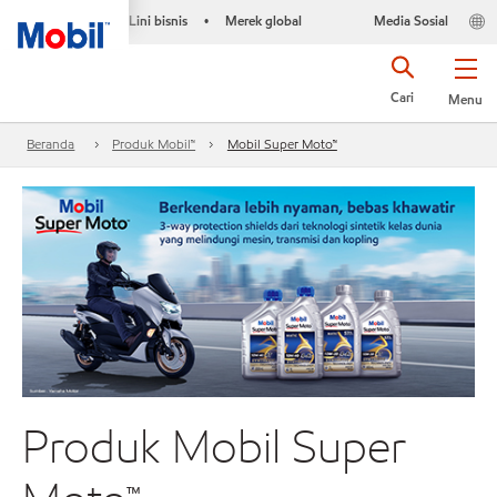
Lini bisnis
Merek global
Media Sosial
•
Cari
Menu
Beranda
Produk Mobil™
Mobil Super Moto™
Produk Mobil Super