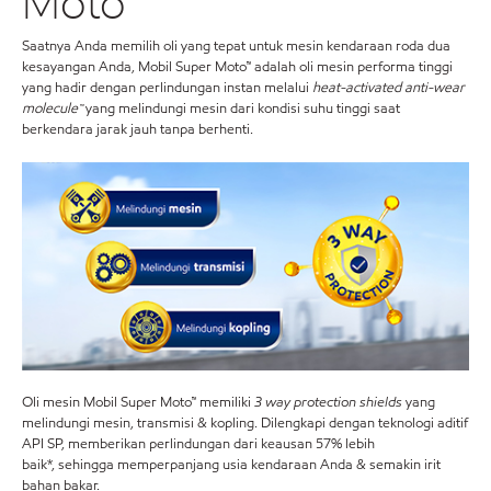
Moto™
Saatnya Anda memilih oli yang tepat untuk mesin kendaraan roda dua
kesayangan Anda, Mobil Super Moto™ adalah oli mesin performa tinggi
yang hadir dengan perlindungan instan melalui
heat-activated anti-wear
molecule™
yang melindungi mesin dari kondisi suhu tinggi saat
berkendara jarak jauh tanpa berhenti.
Oli mesin Mobil Super Moto™ memiliki
3 way protection shields
yang
melindungi mesin, transmisi & kopling. Dilengkapi dengan teknologi aditif
API SP, memberikan perlindungan dari keausan 57% lebih
baik*, sehingga memperpanjang usia kendaraan Anda & semakin irit
bahan bakar.