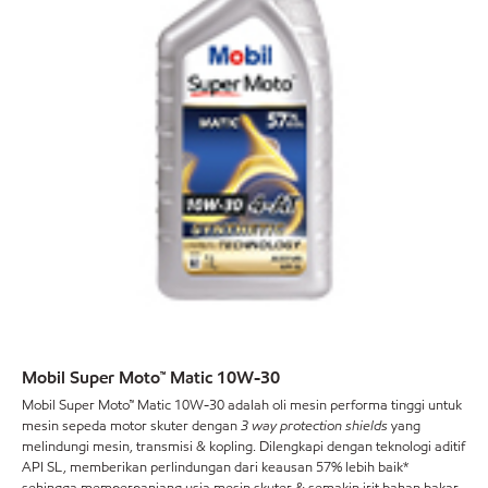
Mobil Super Moto™ Matic 10W-30
Mobil Super Moto™ Matic 10W-30 adalah oli mesin performa tinggi untuk
mesin sepeda motor skuter dengan
3 way protection shields
yang
melindungi mesin, transmisi & kopling. Dilengkapi dengan teknologi aditif
API SL, memberikan perlindungan dari keausan 57% lebih baik*
sehingga memperpanjang usia mesin skuter & semakin irit bahan bakar.