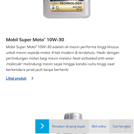
Mobil Super Moto™ 10W-30
Mobil Super Moto™ 10W-30 adalah oli mesin performa tinggi khusus
untuk mesin sepeda motor 4-tak modern & terdahulu. Hadir dengan
perlindungan instan bagi mesin melalui
heat-activated anti-wear
molecule™
melindungi mesin sejak hingga kondisi suhu tinggi saat
berkendara jarak jauh tanpa berhenti.
Lihat produk
Temukan oli yang tepat
Beli online
Cari bengkel