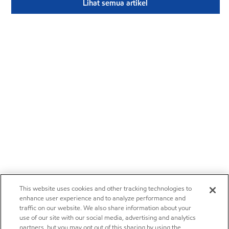
Lihat semua artikel
This website uses cookies and other tracking technologies to
enhance user experience and to analyze performance and
traffic on our website. We also share information about your
use of our site with our social media, advertising and analytics
partners, but you may opt out of this sharing by using the