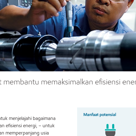
 membantu memaksimalkan efisiensi ener
ntuk menjelajahi bagaimana
efisiensi energi, – untuk
 dan memperpanjang usia