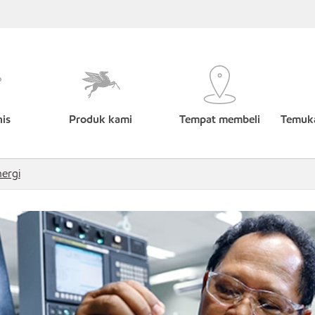
nis
Produk kami
Tempat membeli
Temuka
nergi