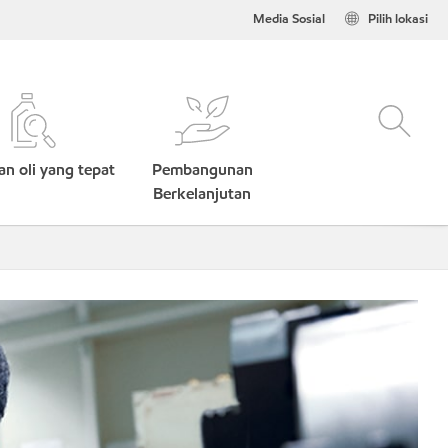
Media Sosial
Pilih lokasi
n oli yang tepat
Pembangunan
Berkelanjutan