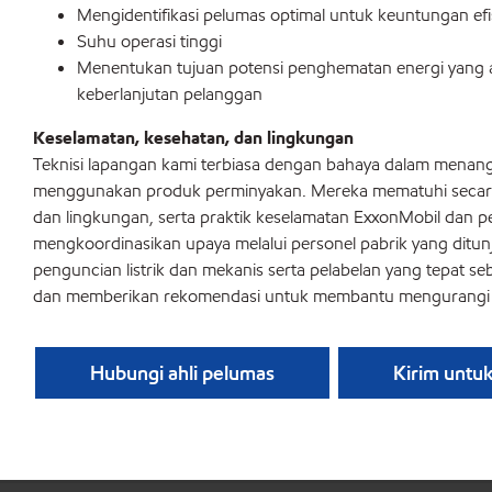
Mengidentifikasi pelumas optimal untuk keuntungan efis
Suhu operasi tinggi
Menentukan tujuan potensi penghematan energi yang
keberlanjutan pelanggan
Keselamatan, kesehatan, dan lingkungan
Teknisi lapangan kami terbiasa dengan bahaya dalam menan
menggunakan produk perminyakan. Mereka mematuhi secara
dan lingkungan, serta praktik keselamatan ExxonMobil dan 
mengkoordinasikan upaya melalui personel pabrik yang ditun
penguncian listrik dan mekanis serta pelabelan yang tepat s
dan memberikan rekomendasi untuk membantu mengurangi 
Hubungi ahli pelumas
Kirim untu