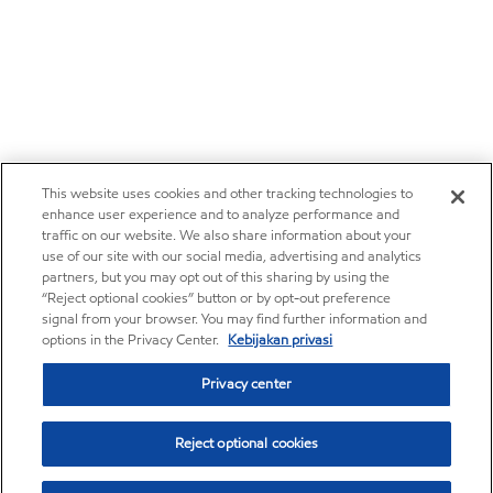
This website uses cookies and other tracking technologies to
enhance user experience and to analyze performance and
traffic on our website. We also share information about your
use of our site with our social media, advertising and analytics
partners, but you may opt out of this sharing by using the
“Reject optional cookies” button or by opt-out preference
signal from your browser. You may find further information and
options in the Privacy Center.
Kebijakan privasi
Privacy center
Reject optional cookies