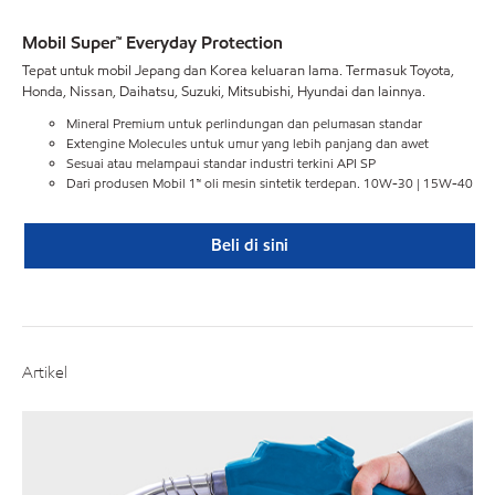
Mobil Super™ Everyday Protection
Tepat untuk mobil Jepang dan Korea keluaran lama. Termasuk Toyota,
Honda, Nissan, Daihatsu, Suzuki, Mitsubishi, Hyundai dan lainnya.
Mineral Premium untuk perlindungan dan pelumasan standar
Extengine Molecules untuk umur yang lebih panjang dan awet
Sesuai atau melampaui standar industri terkini API SP
Dari produsen Mobil 1™ oli mesin sintetik terdepan. 10W-30 | 15W-40
Beli di sini
Artikel