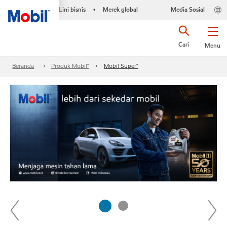
Lini bisnis
Merek global
Media Sosial
•
Cari
Menu
Beranda
Produk Mobil™
Mobil Super™