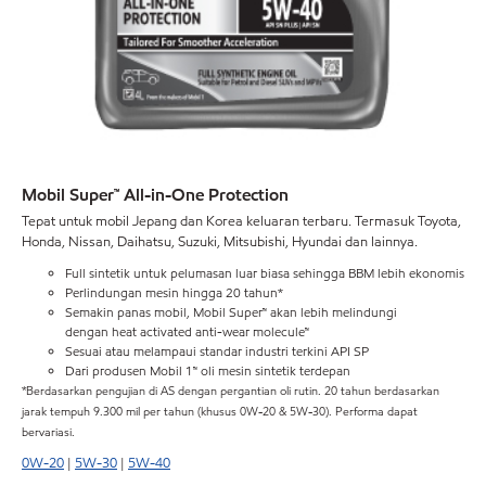
Mobil Super™ All-in-One Protection
Tepat untuk mobil Jepang dan Korea keluaran terbaru. Termasuk Toyota,
Honda, Nissan, Daihatsu, Suzuki, Mitsubishi, Hyundai dan lainnya.
Full sintetik untuk pelumasan luar biasa sehingga BBM lebih ekonomis
Perlindungan mesin hingga 20 tahun*
Semakin panas mobil, Mobil Super™ akan lebih melindungi
dengan heat activated anti-wear molecule™
Sesuai atau melampaui standar industri terkini API SP
Dari produsen Mobil 1™ oli mesin sintetik terdepan
*Berdasarkan pengujian di AS dengan pergantian oli rutin. 20 tahun berdasarkan
jarak tempuh 9.300 mil per tahun (khusus 0W-20 & 5W-30). Performa dapat
bervariasi.
0W-20
|
5W-30
|
5W-40