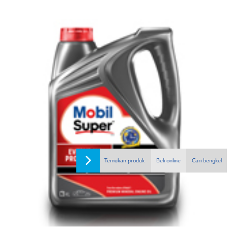
Temukan produk
Beli online
Cari bengkel