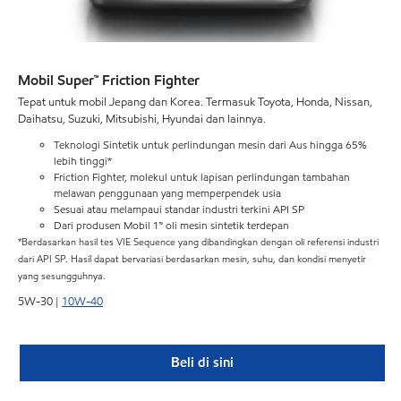
Mobil Super™ Friction Fighter
Tepat untuk mobil Jepang dan Korea. Termasuk Toyota, Honda, Nissan,
Daihatsu, Suzuki, Mitsubishi, Hyundai dan lainnya.
Teknologi Sintetik untuk perlindungan mesin dari Aus hingga 65%
lebih tinggi*
Friction Fighter, molekul untuk lapisan perlindungan tambahan
melawan penggunaan yang memperpendek usia
Sesuai atau melampaui standar industri terkini API SP
Dari produsen Mobil 1™ oli mesin sintetik terdepan
*Berdasarkan hasil tes VIE Sequence yang dibandingkan dengan oli referensi industri
dari API SP. Hasil dapat bervariasi berdasarkan mesin, suhu, dan kondisi menyetir
yang sesungguhnya.
5W-30 |
10W-40
Beli di sini