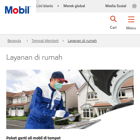
Lini bisnis
Merek global
Media Sosial
•
Cari
Menu
Beranda
Tempat Membeli
Layanan di rumah
Layanan di rumah
Paket ganti oli mobil di tempat