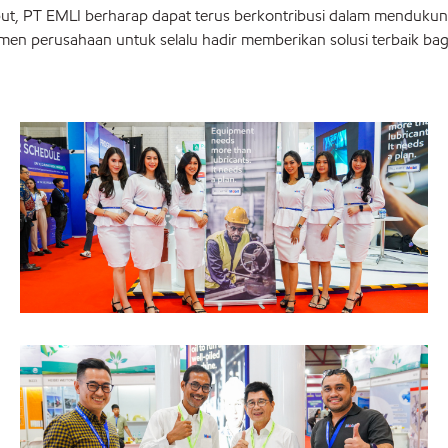
t, PT EMLI berharap dapat terus berkontribusi dalam mendukung i
n perusahaan untuk selalu hadir memberikan solusi terbaik bagi 