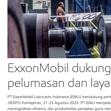
ExxonMobil dukung i
pelumasan dan layan
PT ExxonMobil Lubricants Indonesia (EMLI) mendukung pertu
JIEXPO Kemayoran, 21-23 Agustus 2024. PT EMLI menyediaka
meningkatkan efisiensi, dan produktivitas peralatan guna me