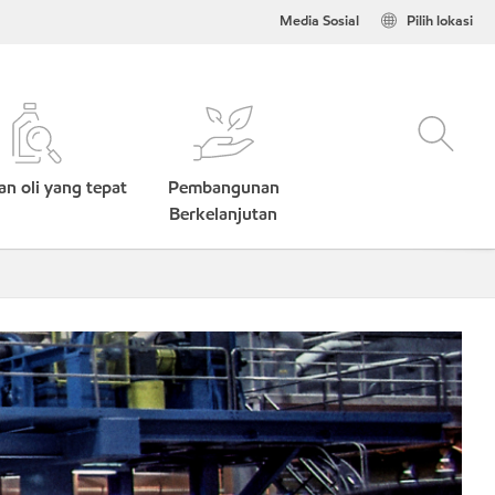
Media Sosial
Pilih lokasi
n oli yang tepat
Pembangunan
Berkelanjutan