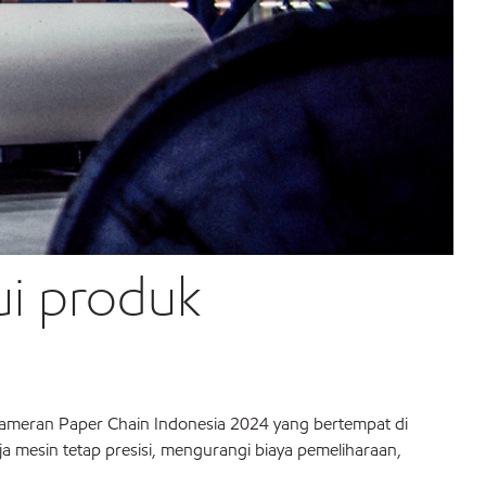
ui produk
pameran Paper Chain Indonesia 2024 yang bertempat di
esin tetap presisi, mengurangi biaya pemeliharaan,