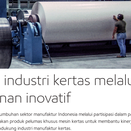
ndustri kertas melal
an inovatif
mbuhan sektor manufaktur Indonesia melalui partisipasi dalam 
n produk pelumas khusus mesin kertas untuk membantu kinerja m
ndukung industri manufaktur kertas.