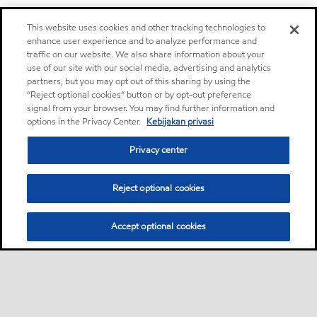
This website uses cookies and other tracking technologies to
enhance user experience and to analyze performance and
traffic on our website. We also share information about your
use of our site with our social media, advertising and analytics
partners, but you may opt out of this sharing by using the
“Reject optional cookies” button or by opt-out preference
signal from your browser. You may find further information and
options in the Privacy Center.
Kebijakan privasi
Privacy center
Reject optional cookies
Accept optional cookies