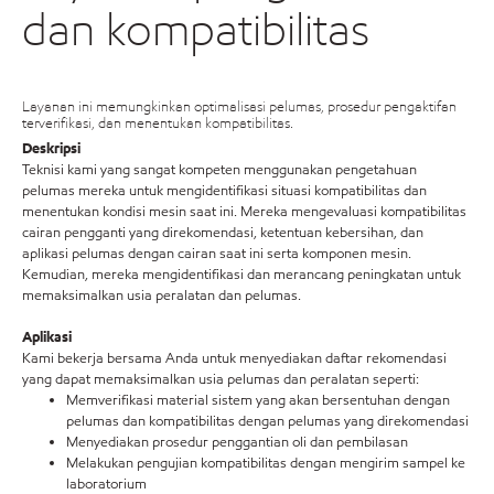
dan kompatibilitas
Layanan ini memungkinkan optimalisasi pelumas, prosedur pengaktifan
terverifikasi, dan menentukan kompatibilitas.
Deskripsi
Teknisi kami yang sangat kompeten menggunakan pengetahuan
pelumas mereka untuk mengidentifikasi situasi kompatibilitas dan
menentukan kondisi mesin saat ini. Mereka mengevaluasi kompatibilitas
cairan pengganti yang direkomendasi, ketentuan kebersihan, dan
aplikasi pelumas dengan cairan saat ini serta komponen mesin.
Kemudian, mereka mengidentifikasi dan merancang peningkatan untuk
memaksimalkan usia peralatan dan pelumas.
Aplikasi
Kami bekerja bersama Anda untuk menyediakan daftar rekomendasi
yang dapat memaksimalkan usia pelumas dan peralatan seperti:
Memverifikasi material sistem yang akan bersentuhan dengan
pelumas dan kompatibilitas dengan pelumas yang direkomendasi
Menyediakan prosedur penggantian oli dan pembilasan
Melakukan pengujian kompatibilitas dengan mengirim sampel ke
laboratorium