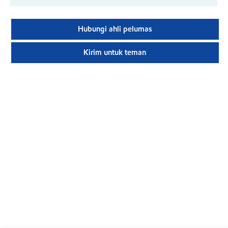
Hubungi ahli pelumas
Kirim untuk teman