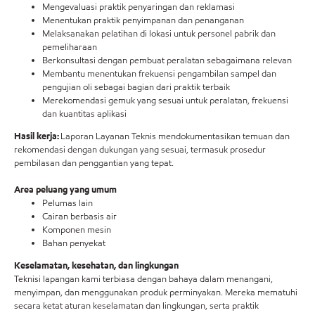
Mengevaluasi praktik penyaringan dan reklamasi
Menentukan praktik penyimpanan dan penanganan
Melaksanakan pelatihan di lokasi untuk personel pabrik dan
pemeliharaan
Berkonsultasi dengan pembuat peralatan sebagaimana relevan
Membantu menentukan frekuensi pengambilan sampel dan
pengujian oli sebagai bagian dari praktik terbaik
Merekomendasi gemuk yang sesuai untuk peralatan, frekuensi
dan kuantitas aplikasi
Hasil kerja:
Laporan Layanan Teknis mendokumentasikan temuan dan
rekomendasi dengan dukungan yang sesuai, termasuk prosedur
pembilasan dan penggantian yang tepat.
Area peluang yang umum
Pelumas lain
Cairan berbasis air
Komponen mesin
Bahan penyekat
Keselamatan, kesehatan, dan lingkungan
Teknisi lapangan kami terbiasa dengan bahaya dalam menangani,
menyimpan, dan menggunakan produk perminyakan. Mereka mematuhi
secara ketat aturan keselamatan dan lingkungan, serta praktik