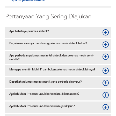
Apa itu pelumas sintetik?
Pertanyaan Yang Sering Diajukan
Apa hebatnya pelumas sintetik?
Bagaimana caranya membuang pelumas mesin sintetik bekas?
Apa perbedaan pelumas mesin full sintetik dan pelumas mesin semi-
sintetik?
Mengapa memilih Mobil 1™ dan bukan pelumas mesin sintetik lainnya?
Dapatkah pelumas mesin sintetik yang berbeda dicampur?
Apakah Mobil 1™ sesuai untuk berkendara di kemacetan?
Apakah Mobil 1™ sesuai untuk berkendara jarak jauh?