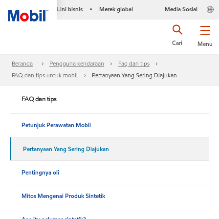
Lini bisnis
Merek global
Media Sosial
•
Cari
Menu
Beranda
Pengguna kendaraan
Faq dan tips
FAQ dan tips untuk mobil
Pertanyaan Yang Sering Diajukan
FAQ dan tips
Petunjuk Perawatan Mobil
Pertanyaan Yang Sering Diajukan
Pentingnya oli
Mitos Mengenai Produk Sintetik