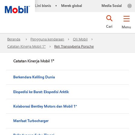
Lini bisnis
Merek global
Media Sosial
•
Cari
Menu
Beranda
Pengguna kendaraan
Oli Mobil
Catatan Kinerja Mobil 1™
Reli Transsyberia Porsche
Catatan Kinerja Mobil 1™
Berkendara Keliling Dunia
Ekspedisi ke Barat: Ekspedisi Arktik
Kolaborasi Bentley Motors dan Mobil 1™
Manfaat Turbocharger