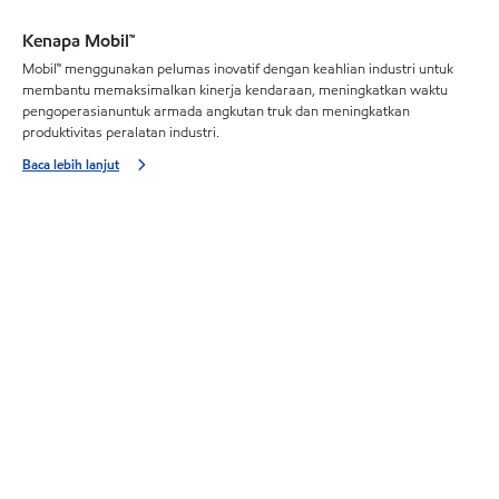
Kenapa Mobil™
Mobil™ menggunakan pelumas inovatif dengan keahlian industri untuk
membantu memaksimalkan kinerja kendaraan, meningkatkan waktu
pengoperasianuntuk armada angkutan truk dan meningkatkan
produktivitas peralatan industri.
Baca lebih lanjut