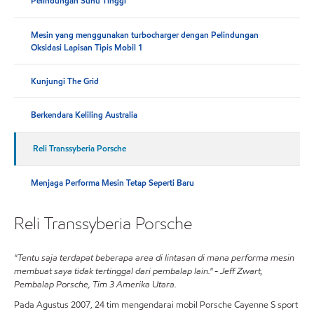
Pelindungan Suhu Tinggi
Mesin yang menggunakan turbocharger dengan Pelindungan
Oksidasi Lapisan Tipis Mobil 1
Kunjungi The Grid
Berkendara Keliling Australia
Reli Transsyberia Porsche
Menjaga Performa Mesin Tetap Seperti Baru
Reli Transsyberia Porsche
"Tentu saja terdapat beberapa area di lintasan di mana performa mesin
membuat saya tidak tertinggal dari pembalap lain." - Jeff Zwart,
Pembalap Porsche, Tim 3 Amerika Utara.
Pada Agustus 2007, 24 tim mengendarai mobil Porsche Cayenne S sport