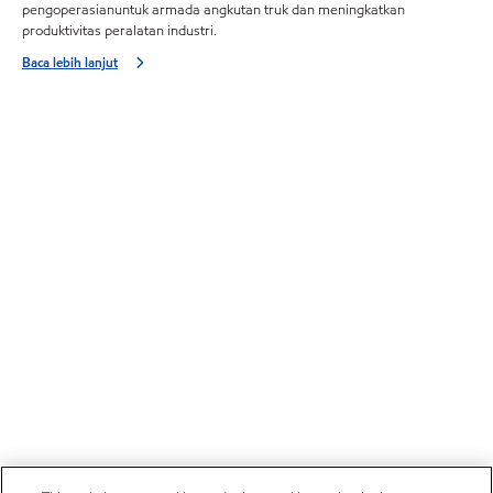
pengoperasianuntuk armada angkutan truk dan meningkatkan
produktivitas peralatan industri.
Baca lebih lanjut