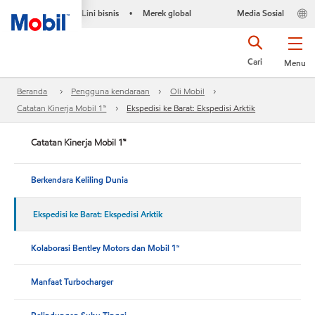
Lini bisnis
Merek global
Media Sosial
•
Cari
Menu
Beranda
Pengguna kendaraan
Oli Mobil
Catatan Kinerja Mobil 1™
Ekspedisi ke Barat: Ekspedisi Arktik
Catatan Kinerja Mobil 1™
Berkendara Keliling Dunia
Ekspedisi ke Barat: Ekspedisi Arktik
Kolaborasi Bentley Motors dan Mobil 1™
Manfaat Turbocharger