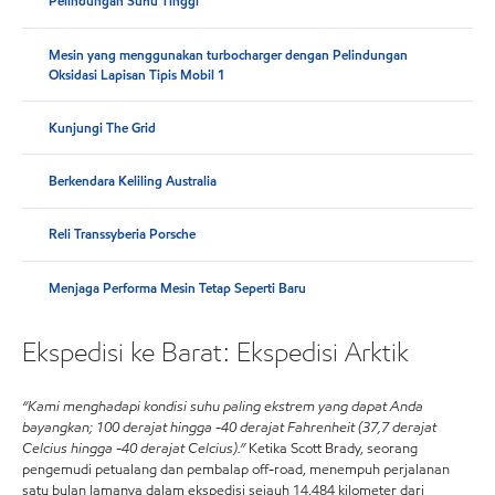
Pelindungan Suhu Tinggi
Mesin yang menggunakan turbocharger dengan Pelindungan
Oksidasi Lapisan Tipis Mobil 1
Kunjungi The Grid
Berkendara Keliling Australia
Reli Transsyberia Porsche
Menjaga Performa Mesin Tetap Seperti Baru
Ekspedisi ke Barat: Ekspedisi Arktik
“Kami menghadapi kondisi suhu paling ekstrem yang dapat Anda
bayangkan; 100 derajat hingga -40 derajat Fahrenheit (37,7 derajat
Celcius hingga -40 derajat Celcius).”
Ketika Scott Brady, seorang
pengemudi petualang dan pembalap off-road, menempuh perjalanan
satu bulan lamanya dalam ekspedisi sejauh 14.484 kilometer dari