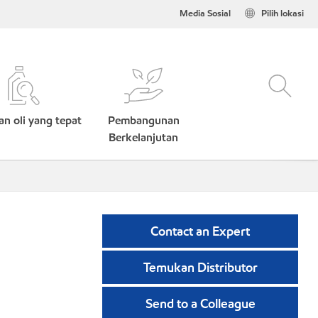
Media Sosial
Pilih lokasi
n oli yang tepat
Pembangunan
Berkelanjutan
Contact an Expert
Temukan Distributor
Send to a Colleague