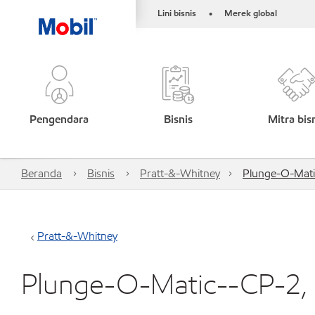
Lini bisnis
Merek global
•
Pengendara
Bisnis
Mitra bis
Beranda
Bisnis
Pratt-&-Whitney
Plunge-O-Mati
Pratt-&-Whitney
Plunge-O-Matic--CP-2,