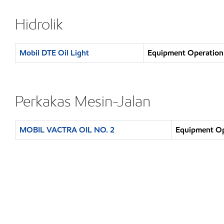
Hidrolik
Mobil DTE Oil Light
Equipment Operation 
Perkakas Mesin-Jalan
MOBIL VACTRA OIL NO. 2
Equipment Op