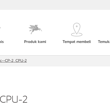
nis
Produk kami
Tempat membeli
Temuka
c--CP-2, CPU-2
 CPU-2