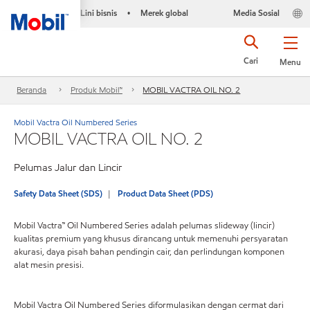
Lini bisnis
Merek global
Media Sosial
•
Cari
Menu
Beranda
Produk Mobil™
MOBIL VACTRA OIL NO. 2
Mobil Vactra Oil Numbered Series
MOBIL VACTRA OIL NO. 2
Pelumas Jalur dan Lincir
Safety Data Sheet (SDS)
Product Data Sheet (PDS)
Mobil Vactra™ Oil Numbered Series adalah pelumas slideway (lincir)
kualitas premium yang khusus dirancang untuk memenuhi persyaratan
akurasi, daya pisah bahan pendingin cair, dan perlindungan komponen
alat mesin presisi.
Mobil Vactra Oil Numbered Series diformulasikan dengan cermat dari