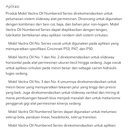
Aplikasi
Produk Mobil Vactra Oil Numbered Series direkomendasikan untuk
pelumasan sistem slideway alat permesinan. Dirancang untuk digunakan
dengan kombinasi dari besi cor, baja, dan bahan jalur non-logam. Mobil
Vactra Oil Numbered Series dapat diaplikasikan dengan tangan,
lubrikator bertekanan atau aplikasi rendam oleh sistem sirkulasi.
Mobil Vactra Oil No. Series cocok untuk digunakan pada aplikasi yang
mensyaratkan spesifikasi Cincinnati P53, P47, dan P50.
Mobil Vactra Oil No. 1 dan No. 2 direkomendasikan untuk slideway
horizontal pada alat permesinan ukuran kecil hingga sedang. Juga cocok
untuk aplikasi sirkulasi pada mesin besar dan sebagai cairan hidraulis
tugas sedang.
Mobil Vactra Oil No. 3 dan No. 4 umumnya direkomendasikan untuk
mesin besar yang mensyaratkan tekanan jalur yang tinggi dan presisi
yang baik. Juga direkomendasikan untuk slideway vertikal dan miring di
mana pembuangan bawah bisa menjadi masalah dan untuk mekanisme
penggerak gigi alat permesinan kinerja sedang.
Mobil Vactra Oil Numbered Series dapat digunakan untuk melumasi
sekrup bola, panduan linear, headstocks, sekrup translasi.
Mobil Vactra Oil Numbered Series direkomendasikan untuk aplikasi