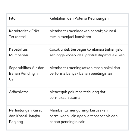
Fitur
Kelebihan dan Potensi Keuntungan
Karakteristik Friksi
Membantu meniadakan hentak; akurasi
Terkontrol
mesin menjadi konsisten
Kapabilitas
Cocok untuk berbagai kombinasi bahan jalur
Multibahan
sehingga konsolidasi produk dapat dilakukan
Separabilitas Air dan
Membantu meningkatkan masa pakai dan
Bahan Pendingin
performa banyak bahan pendingin air
Cair
Adhesivitas
Mencegah pelumas terbuang dari
permukaan utama
Perlindungan Karat
Membantu mengurangi kerusakan
dan Korosi Jangka
permukaan licin apabila terdapat air dan
Panjang
bahan pendingin cair