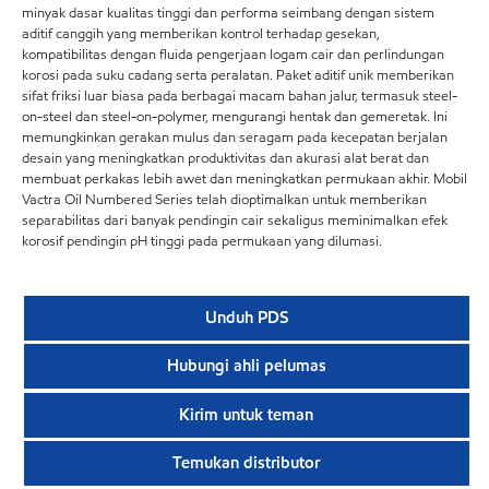
minyak dasar kualitas tinggi dan performa seimbang dengan sistem
aditif canggih yang memberikan kontrol terhadap gesekan,
kompatibilitas dengan fluida pengerjaan logam cair dan perlindungan
korosi pada suku cadang serta peralatan. Paket aditif unik memberikan
sifat friksi luar biasa pada berbagai macam bahan jalur, termasuk steel-
on-steel dan steel-on-polymer, mengurangi hentak dan gemeretak. Ini
memungkinkan gerakan mulus dan seragam pada kecepatan berjalan
desain yang meningkatkan produktivitas dan akurasi alat berat dan
membuat perkakas lebih awet dan meningkatkan permukaan akhir. Mobil
Vactra Oil Numbered Series telah dioptimalkan untuk memberikan
separabilitas dari banyak pendingin cair sekaligus meminimalkan efek
korosif pendingin pH tinggi pada permukaan yang dilumasi.
Unduh PDS
Hubungi ahli pelumas
Kirim untuk teman
Temukan distributor