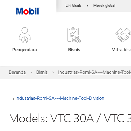
Lini bisnis
Merek global
•
Pengendara
Bisnis
Mitra bis
Beranda
Bisnis
Industrias-Romi-SA---Machine-Tool-
Industrias-Romi-SA---Machine-Tool-Division
Models: VTC 30A / VTC 