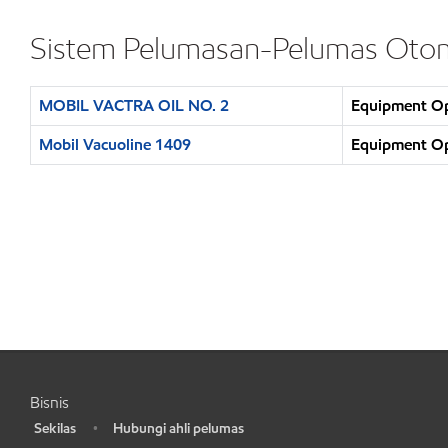
Sistem Pelumasan-Pelumas Otom
MOBIL VACTRA OIL NO. 2
Equipment Op
Mobil Vacuoline 1409
Equipment Op
Bisnis
Sekilas
Hubungi ahli pelumas
•
•