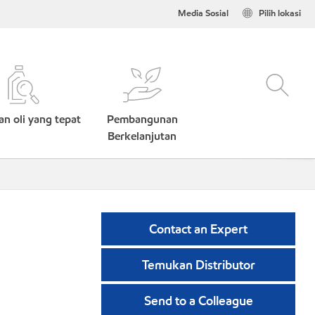
Media Sosial
Pilih lokasi
n oli yang tepat
Pembangunan
Berkelanjutan
Contact an Expert
Temukan Distributor
Send to a Colleague