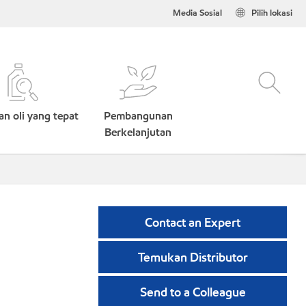
Media Sosial
Pilih lokasi
n oli yang tepat
Pembangunan
Berkelanjutan
Contact an Expert
Temukan Distributor
Send to a Colleague