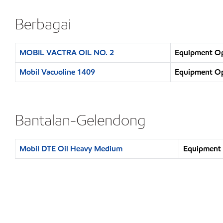
Berbagai
MOBIL VACTRA OIL NO. 2
Equipment Op
Mobil Vacuoline 1409
Equipment Op
Bantalan-Gelendong
Mobil DTE Oil Heavy Medium
Equipment 