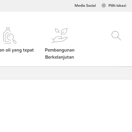
Media Sosial
Pilih lokasi
n oli yang tepat
Pembangunan
Berkelanjutan