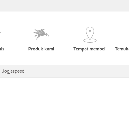
nis
Produk kami
Tempat membeli
Temuka
Jogjaspeed