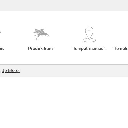
nis
Produk kami
Tempat membeli
Temuka
Jp Motor