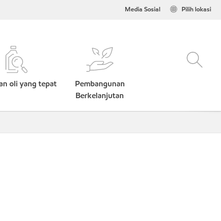
Media Sosial
Pilih lokasi
n oli yang tepat
Pembangunan
Berkelanjutan