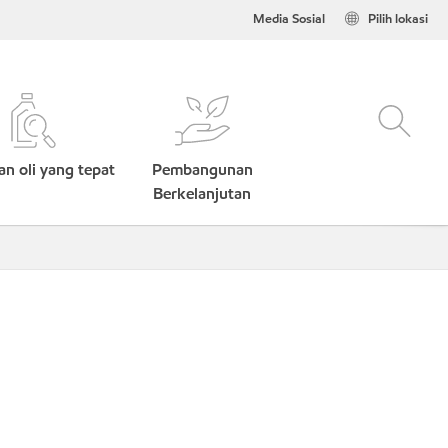
Media Sosial
Pilih lokasi
n oli yang tepat
Pembangunan
Berkelanjutan