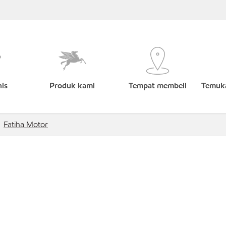
nis
Produk kami
Tempat membeli
Temuka
Fatiha Motor