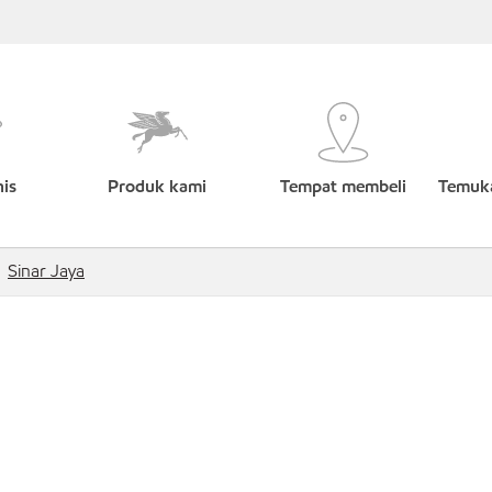
nis
Produk kami
Tempat membeli
Temuka
Sinar Jaya