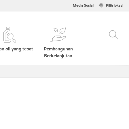
Media Sosial
Pilih lokasi
n oli yang tepat
Pembangunan
Berkelanjutan