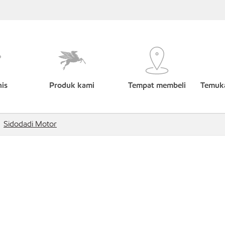
nis
Produk kami
Tempat membeli
Temuka
Sidodadi Motor