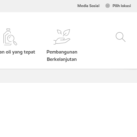
Media Sosial
Pilih lokasi
n oli yang tepat
Pembangunan
Berkelanjutan