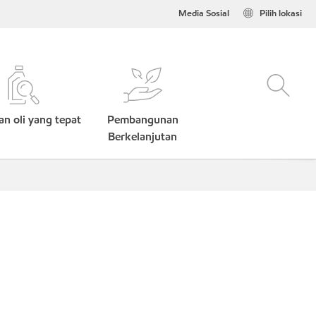
Media Sosial
Pilih lokasi
n oli yang tepat
Pembangunan
Berkelanjutan