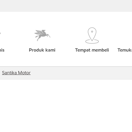
nis
Produk kami
Tempat membeli
Temuka
Santika Motor