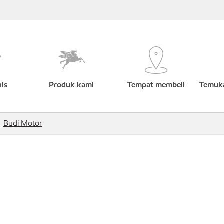
nis
Produk kami
Tempat membeli
Temuka
Budi Motor