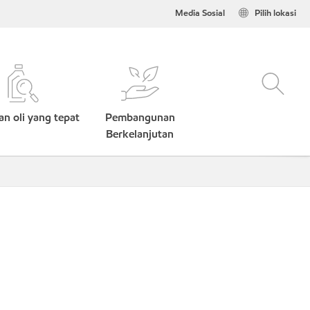
Media Sosial
Pilih lokasi
n oli yang tepat
Pembangunan
Berkelanjutan