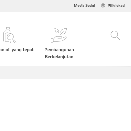
Media Sosial
Pilih lokasi
n oli yang tepat
Pembangunan
Berkelanjutan