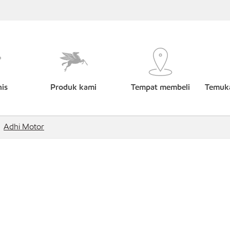
nis
Produk kami
Tempat membeli
Temuka
Adhi Motor