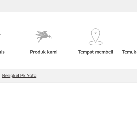
nis
Produk kami
Tempat membeli
Temuka
Bengkel Pk Yoto