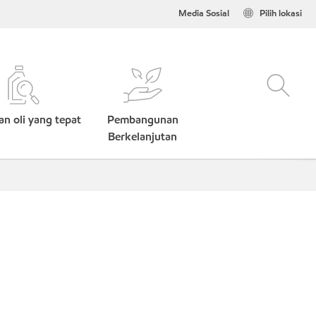
Media Sosial
Pilih lokasi
n oli yang tepat
Pembangunan
Berkelanjutan