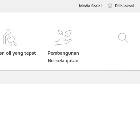
Media Sosial
Pilih lokasi
n oli yang tepat
Pembangunan
Berkelanjutan