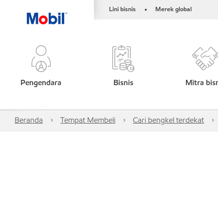
Lini bisnis
Merek global
•
Pengendara
Bisnis
Mitra bis
Beranda
Tempat Membeli
Cari bengkel terdekat