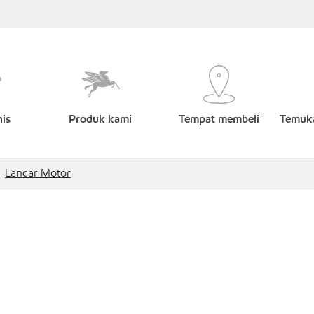
nis
Produk kami
Tempat membeli
Temuka
Lancar Motor