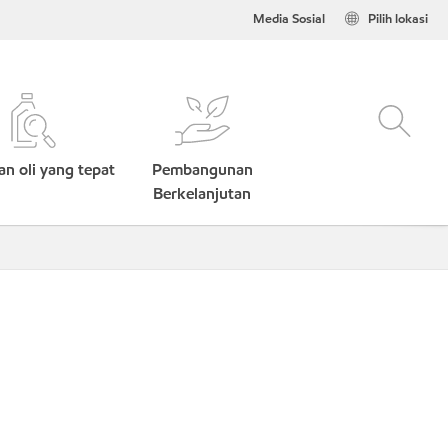
Media Sosial
Pilih lokasi
n oli yang tepat
Pembangunan
Berkelanjutan