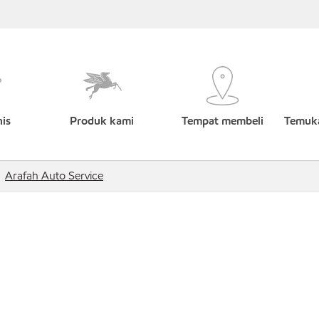
nis
Produk kami
Tempat membeli
Temuka
Arafah Auto Service