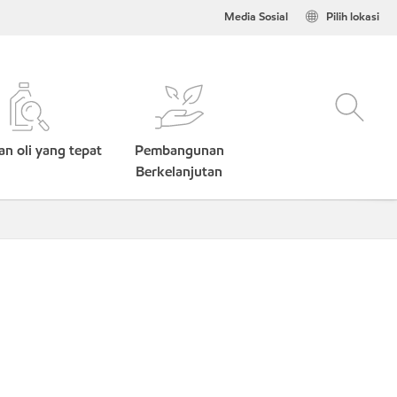
Media Sosial
Pilih lokasi
n oli yang tepat
Pembangunan
Berkelanjutan