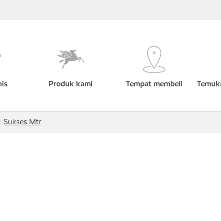
nis
Produk kami
Tempat membeli
Temuka
Sukses Mtr