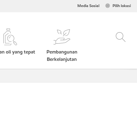
Media Sosial
Pilih lokasi
n oli yang tepat
Pembangunan
Berkelanjutan