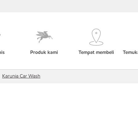
nis
Produk kami
Tempat membeli
Temuka
Karunia Car Wash