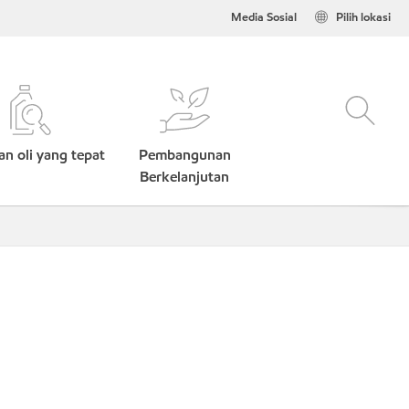
Media Sosial
Pilih lokasi
n oli yang tepat
Pembangunan
Berkelanjutan