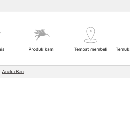
nis
Produk kami
Tempat membeli
Temuka
Aneka Ban