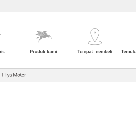
nis
Produk kami
Tempat membeli
Temuka
Hilya Motor