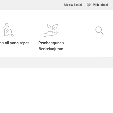
Media Sosial
Pilih lokasi
n oli yang tepat
Pembangunan
Berkelanjutan