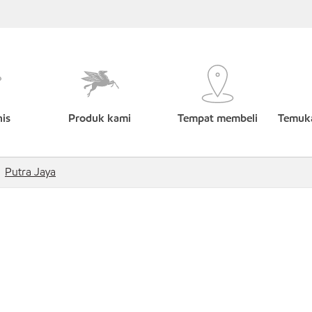
nis
Produk kami
Tempat membeli
Temuka
Putra Jaya