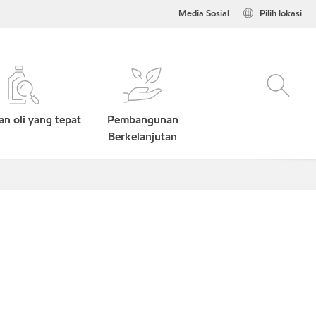
Media Sosial
Pilih lokasi
n oli yang tepat
Pembangunan
Berkelanjutan