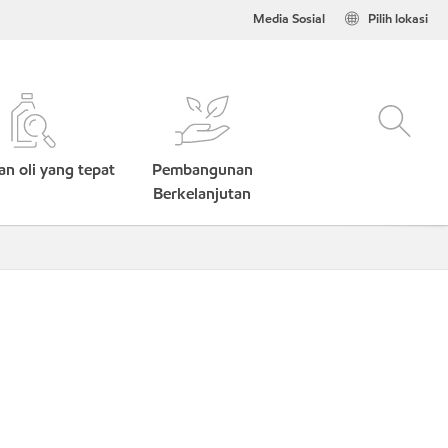
Media Sosial
Pilih lokasi
n oli yang tepat
Pembangunan
Berkelanjutan