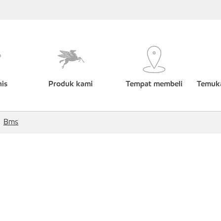
nis
Produk kami
Tempat membeli
Temuka
Bms