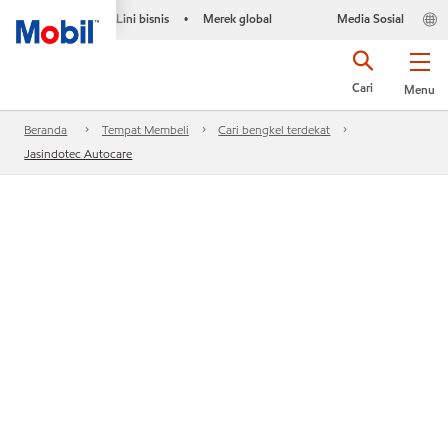
Lini bisnis
Merek global
Media Sosial
•
Cari
Menu
Beranda
Tempat Membeli
Cari bengkel terdekat
Jasindotec Autocare