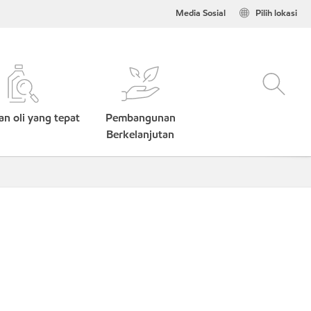
Media Sosial
Pilih lokasi
n oli yang tepat
Pembangunan
Berkelanjutan