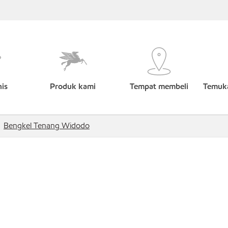
nis
Produk kami
Tempat membeli
Temuka
Bengkel Tenang Widodo