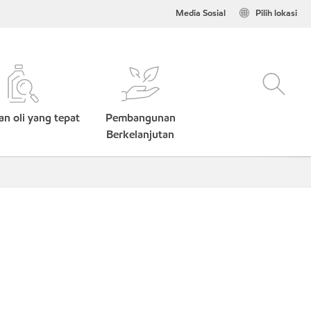
Media Sosial
Pilih lokasi
n oli yang tepat
Pembangunan
Berkelanjutan