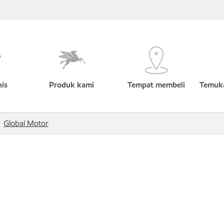
nis
Produk kami
Tempat membeli
Temuka
Global Motor