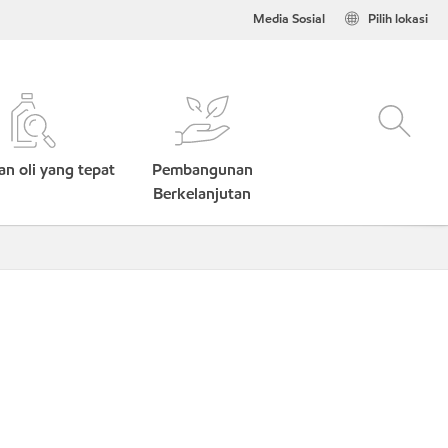
Media Sosial
Pilih lokasi
n oli yang tepat
Pembangunan
Berkelanjutan