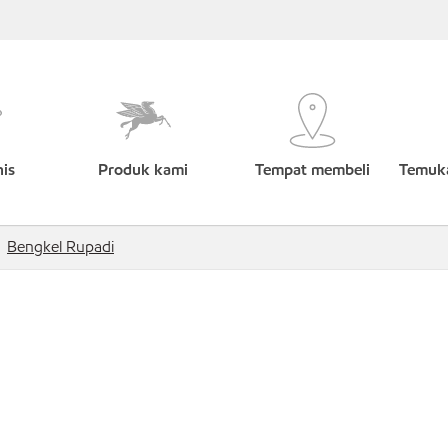
nis
Produk kami
Tempat membeli
Temuka
Bengkel Rupadi