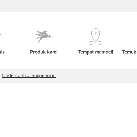
nis
Produk kami
Tempat membeli
Temuka
Undercontrol Suspension