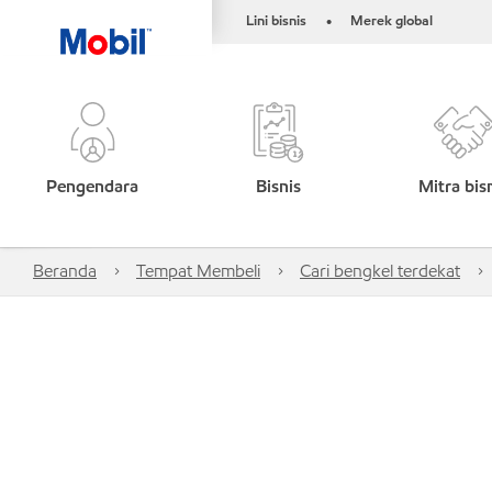
Lini bisnis
Merek global
•
Pengendara
Bisnis
Mitra bis
Beranda
Tempat Membeli
Cari bengkel terdekat