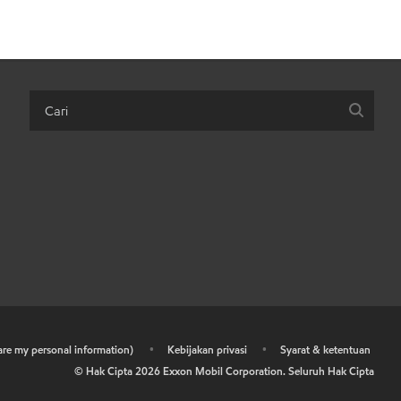
hare my personal information)
•
Kebijakan privasi
•
Syarat & ketentuan
© Hak Cipta
2026
Exxon Mobil Corporation. Seluruh Hak Cipta