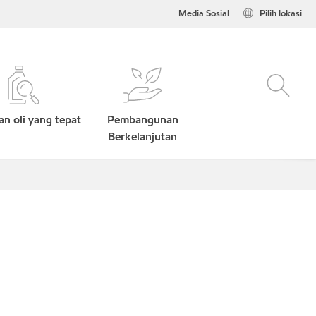
Media Sosial
Pilih lokasi
n oli yang tepat
Pembangunan
Berkelanjutan