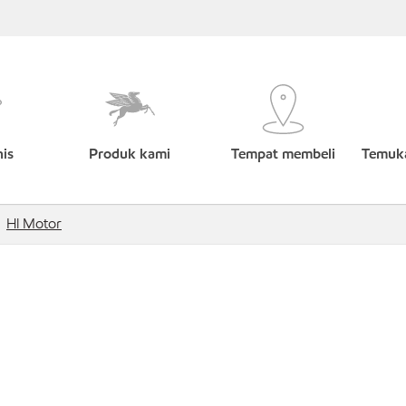
nis
Produk kami
Tempat membeli
Temuka
Hl Motor