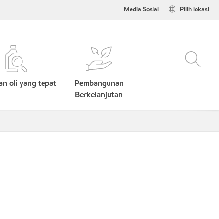
Media Sosial
Pilih lokasi
n oli yang tepat
Pembangunan
Berkelanjutan