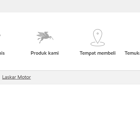
nis
Produk kami
Tempat membeli
Temuka
Laskar Motor