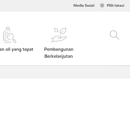
Media Sosial
Pilih lokasi
n oli yang tepat
Pembangunan
Berkelanjutan