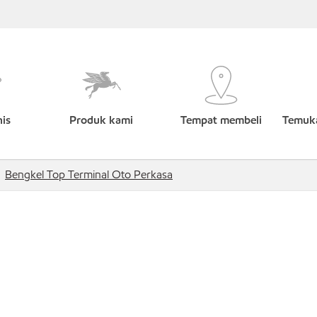
nis
Produk kami
Tempat membeli
Temuka
Bengkel Top Terminal Oto Perkasa