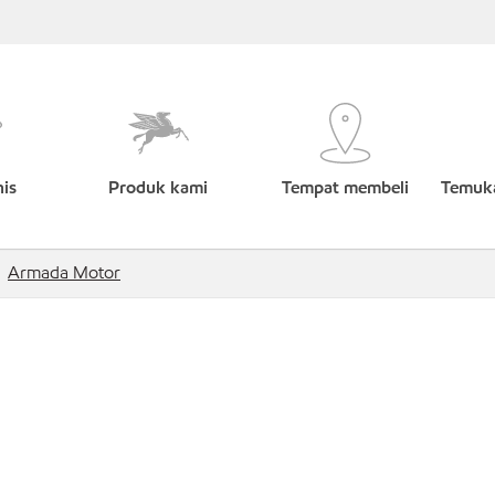
nis
Produk kami
Tempat membeli
Temuka
Armada Motor