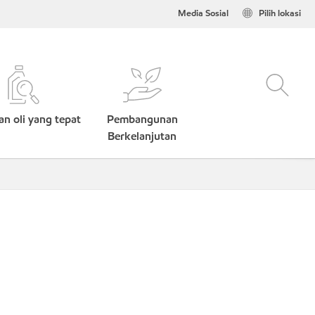
Media Sosial
Pilih lokasi
n oli yang tepat
Pembangunan
Berkelanjutan