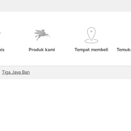
nis
Produk kami
Tempat membeli
Temuka
Tiga Jaya Ban