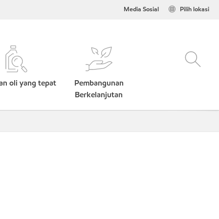
Media Sosial
Pilih lokasi
n oli yang tepat
Pembangunan
Berkelanjutan