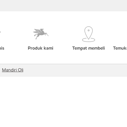
nis
Produk kami
Tempat membeli
Temuka
Mandiri Oli