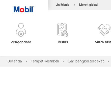
Lini bisnis
Merek global
•
Pengendara
Bisnis
Mitra bis
Beranda
Tempat Membeli
Cari bengkel terdekat