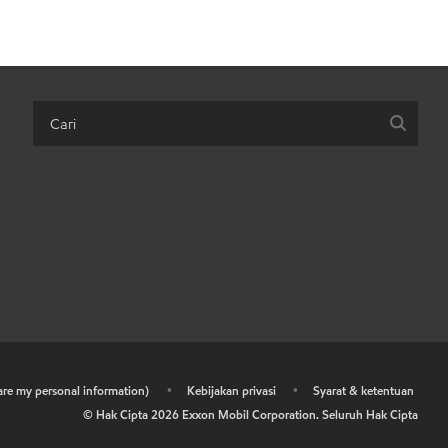
hare my personal information)
•
Kebijakan privasi
•
Syarat & ketentuan
© Hak Cipta
2026
Exxon Mobil Corporation. Seluruh Hak Cipta