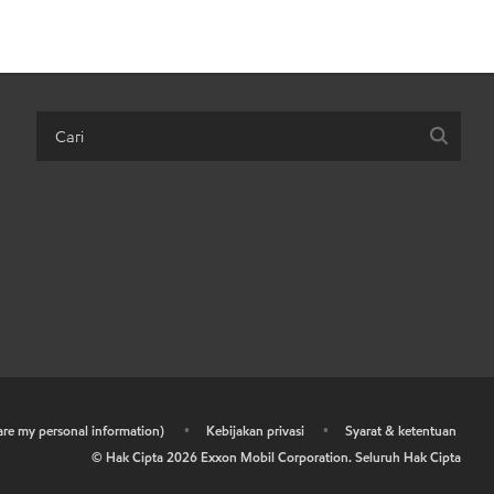
hare my personal information)
•
Kebijakan privasi
•
Syarat & ketentuan
© Hak Cipta
2026
Exxon Mobil Corporation. Seluruh Hak Cipta