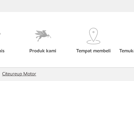
nis
Produk kami
Tempat membeli
Temuka
Citeureup Motor