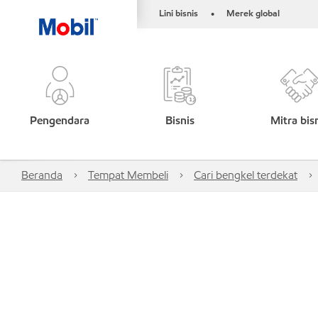
Lini bisnis
Merek global
•
Pengendara
Bisnis
Mitra bis
Beranda
Tempat Membeli
Cari bengkel terdekat