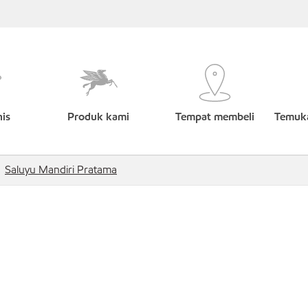
nis
Produk kami
Tempat membeli
Temuka
Saluyu Mandiri Pratama