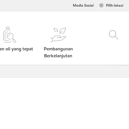
Media Sosial
Pilih lokasi
n oli yang tepat
Pembangunan
Berkelanjutan