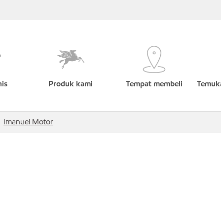
nis
Produk kami
Tempat membeli
Temuka
Imanuel Motor