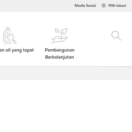
Media Sosial
Pilih lokasi
n oli yang tepat
Pembangunan
Berkelanjutan