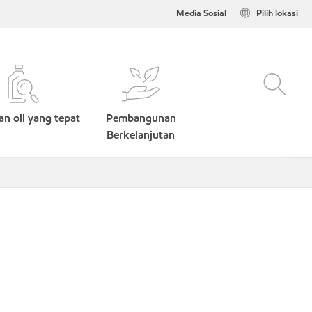
Media Sosial
Pilih lokasi
n oli yang tepat
Pembangunan
Berkelanjutan