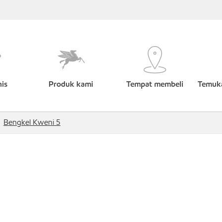
nis
Produk kami
Tempat membeli
Temuka
Bengkel Kweni 5