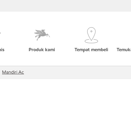
nis
Produk kami
Tempat membeli
Temuka
Mandiri Ac