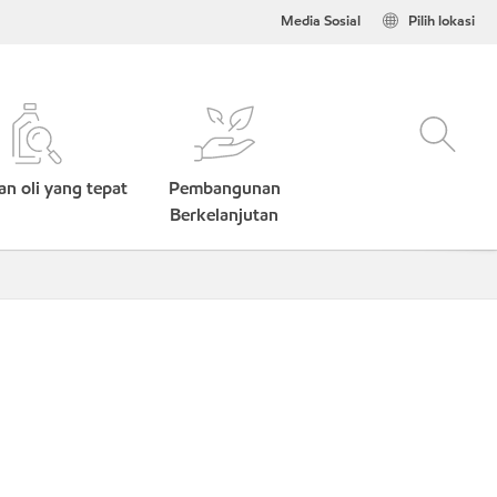
Media Sosial
Pilih lokasi
n oli yang tepat
Pembangunan
Berkelanjutan