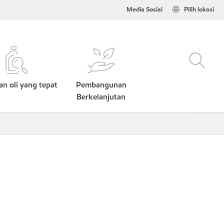
Media Sosial
Pilih lokasi
n oli yang tepat
Pembangunan
Berkelanjutan