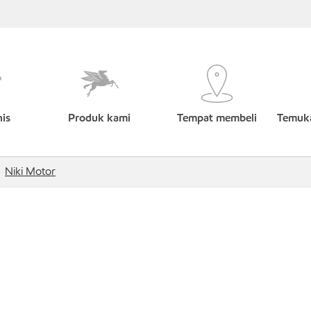
nis
Produk kami
Tempat membeli
Temuka
Niki Motor