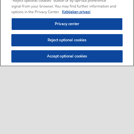
“Reject optional cookies” button or by opt-out preference
signal from your browser. You may find further information and
options in the Privacy Center.
Kebijakan privasi
Privacy center
Reject optional cookies
Accept optional cookies